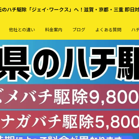
元のハチ駆除「ジェイ･ワークス」へ！滋賀・京都・三重 即日
他社との違い
料金案内
ブログ
よくある質問
ハ