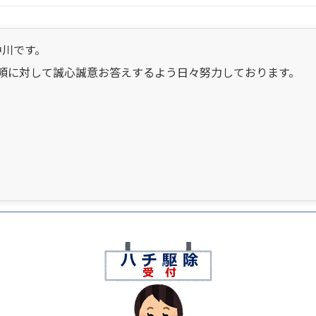
中川です。
頼に対して誠心誠意お答えするよう日々努力しております。