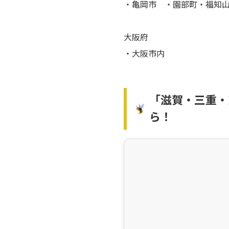
・亀岡市 ・園部町・福知
大阪府
・大阪市内
「滋賀・三重・
ら！