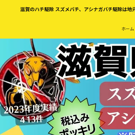
滋賀のハチ駆除 スズメバチ、アシナガバチ駆除は地
ホーム