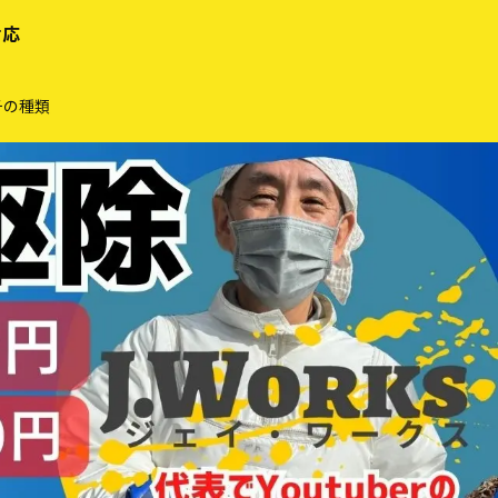
対応
チの種類