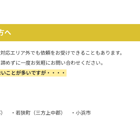
方へ
は対応エリア外でも依頼をお受けできることもあります。
と諦めずに一度お気軽にお問い合わせください。
ないことが多いですが・・・・
郡） ・若狭町（三方上中郡） ・小浜市